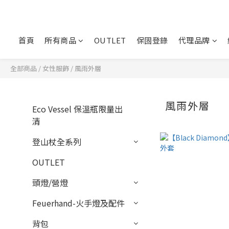
首頁
所有商品
OUTLET
保固登錄
代理品牌
全部商品
/
女性服飾
/
風雨外層
風雨外層
Eco Vessel 保溫瓶限量出
清
登山杖全系列
OUTLET
頭燈/營燈
Feuerhand-火手燈及配件
背包