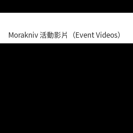
Morakniv 活動影片（Event Videos）