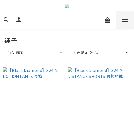
褲子
商品排序
每頁顯示 24 個