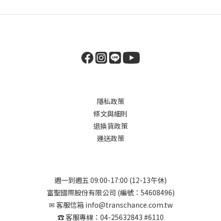
隱私政策
條文與細則
退換貨政策
運送政策
週一到週五 09:00-17:00 (12-13午休)
富聖國際股份有限公司 (編號：54608496)
✉︎ 客服信箱 info@transchance.com.tw
☎︎ 客服專線：04-25632843 #6110