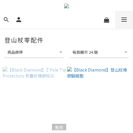
登山杖零配件
商品排序
每頁顯示 24 個
售完