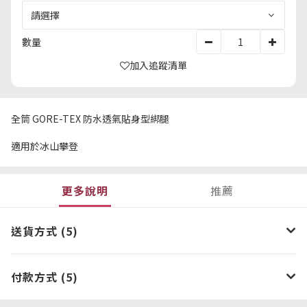
數量
加入追蹤清單
全筒 GORE-TEX 防水透氣貼身型綁腿
適用於冰山攀登
更多說明
推薦
送貨方式 (5)
付款方式 (5)