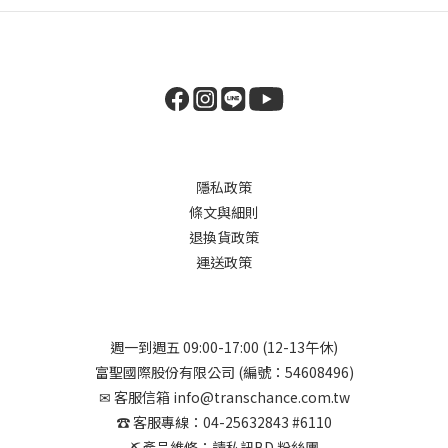
隱私政策
條文與細則
退換貨政策
運送政策
週一到週五 09:00-17:00 (12-13午休)
富聖國際股份有限公司 (編號：54608496)
✉︎ 客服信箱 info@transchance.com.tw
☎︎ 客服專線：04-25632843 #6110
⛏︎產品維修：請私訊BD 粉絲團