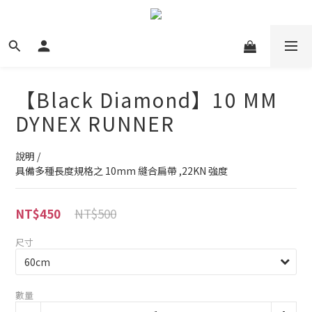
【Black Diamond】10 MM
DYNEX RUNNER
說明 /
具備多種長度規格之 10mm 縫合扁帶 ,22KN 強度
NT$500
NT$450
尺寸
數量