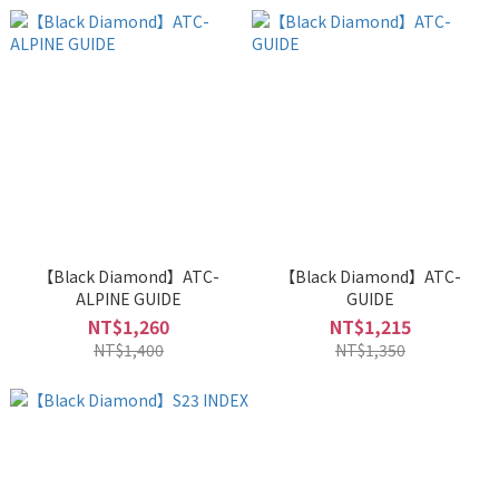
【Black Diamond】ATC-
【Black Diamond】ATC-
ALPINE GUIDE
GUIDE
NT$1,260
NT$1,215
NT$1,400
NT$1,350