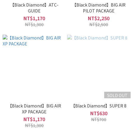
【Black Diamond】ATC-
【Black Diamond】BIG AIR
GUIDE
PILOT PACKAGE
NT$1,170
NT$2,250
NT$1,300
NT$2,500
SOLD OUT
【Black Diamond】BIG AIR
【Black Diamond】SUPER 8
XP PACKAGE
NT$630
NT$1,170
NT$700
NT$1,300