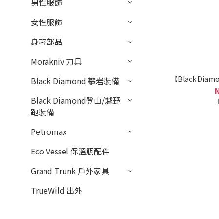
男性服飾
女性服飾
身著部品
Morakniv 刀具
【Black Diamo
Black Diamond 攀岩裝備
Black Diamond登山/越野
跑裝備
Petromax
Eco Vessel 保溫瓶配件
Grand Trunk 戶外家具
TrueWild 出外