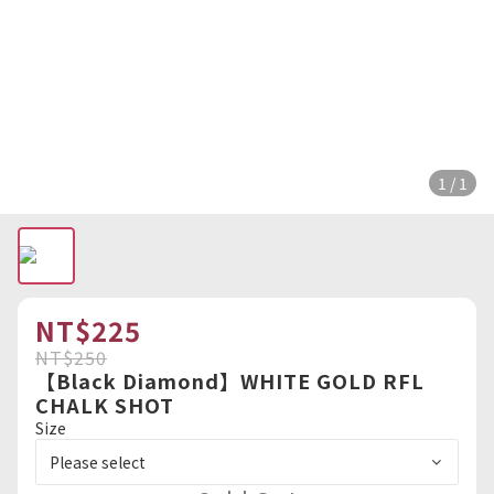
1 / 1
NT$225
NT$250
【Black Diamond】WHITE GOLD RFL
CHALK SHOT
Size