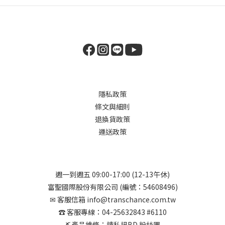
隱私政策
條文與細則
退換貨政策
運送政策
週一到週五 09:00-17:00 (12-13午休)
富聖國際股份有限公司 (編號：54608496)
✉︎ 客服信箱 info@transchance.com.tw
☎︎ 客服專線：04-25632843 #6110
⛏︎產品維修：請私訊BD 粉絲團