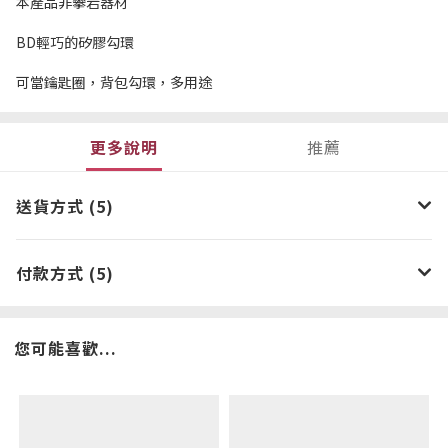
本產品非攀岩器材
BD輕巧的矽膠勾環
可當鑰匙圈，背包勾環，多用途
更多說明
推薦
送貨方式 (5)
付款方式 (5)
您可能喜歡...