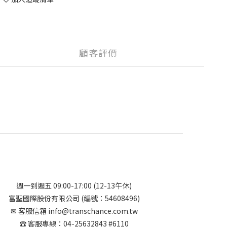
顧客評價
週一到週五 09:00-17:00 (12-13午休)
富聖國際股份有限公司 (編號：54608496)
✉︎ 客服信箱 info@transchance.com.tw
☎︎ 客服專線：04-25632843 #6110