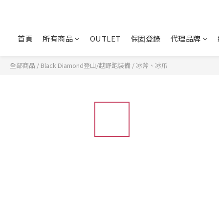
首頁
所有商品
OUTLET
保固登錄
代理品牌
全部商品
/
Black Diamond登山/越野跑裝備
/
冰斧、冰爪