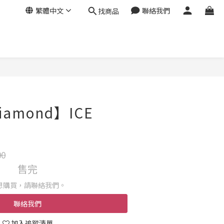
繁體中文
聯絡我們
找商品
Diamond】ICE
P
00
售完
想購買，請聯絡我們。
聯絡我們
加入追蹤清單