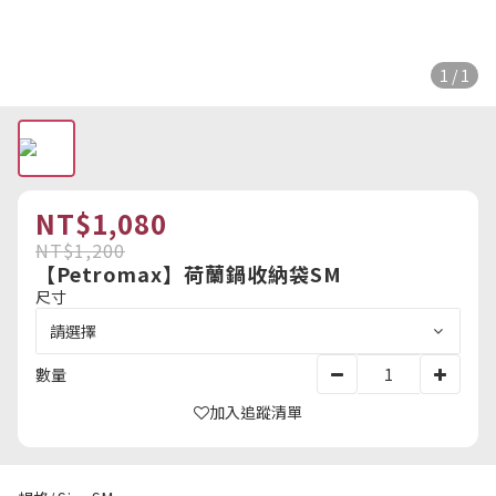
1 / 1
NT$1,080
NT$1,200
【Petromax】荷蘭鍋收納袋SM
尺寸
數量
加入追蹤清單