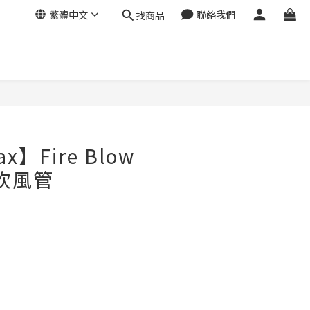
繁體中文
聯絡我們
找商品
x】Fire Blow
縮吹風管