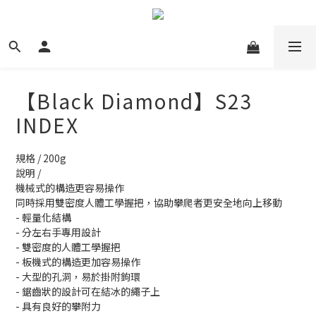
【Black Diamond】S23
INDEX
規格 / 200g
說明 /
機械式的構造更容易操作
同時採用雙密度人體工學握把，協助攀爬者更安全地向上移動
- 輕量化結構
- 分左右手專用設計
- 雙密度的人體工學握把
- 板機式的構造更加容易操作
- 大型的孔洞，易於掛附鉤環
- 鋸齒狀的設計可在結冰的繩子上
- 具有良好的攀附力