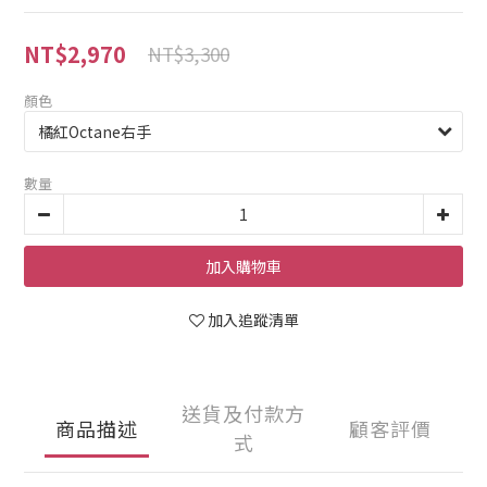
NT$2,970
NT$3,300
顏色
數量
加入購物車
加入追蹤清單
送貨及付款方
商品描述
顧客評價
式